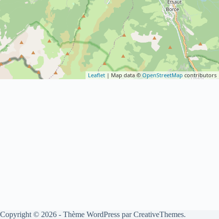
Leaflet
| Map data ©
OpenStreetMap
contributors
Copyright © 2026 - Thème WordPress par
CreativeThemes
.