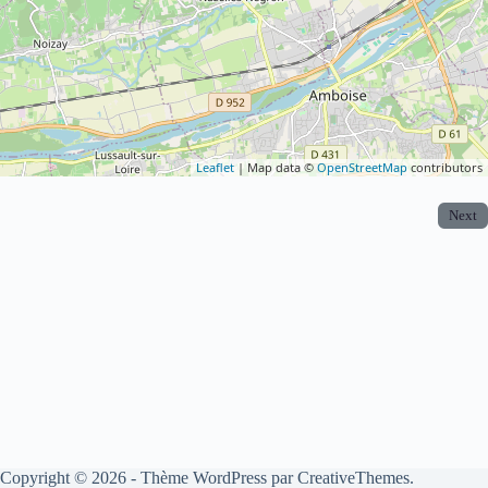
Leaflet
| Map data ©
OpenStreetMap
contributors
Next
Copyright © 2026 - Thème WordPress par
CreativeThemes
.