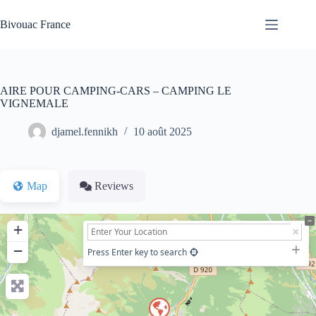
Passer
au
Bivouac France
contenu
AIRE POUR CAMPING-CARS – CAMPING LE
VIGNEMALE
djamel.fennikh
10 août 2025
Map
Reviews
+
−
Press Enter key to search