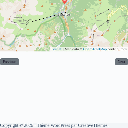
Leaflet
| Map data ©
OpenStreetMap
contributors
Previous
Next
Copyright © 2026 - Thème WordPress par
CreativeThemes
.