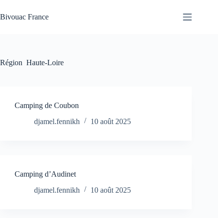
Passer
au
Bivouac France
contenu
Région
Haute-Loire
Camping de Coubon
djamel.fennikh
10 août 2025
Camping d’Audinet
djamel.fennikh
10 août 2025