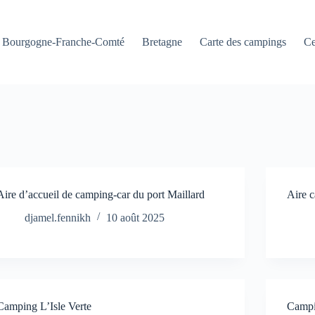
Bourgogne-Franche-Comté
Bretagne
Carte des campings
Ce
Aire d’accueil de camping-car du port Maillard
Aire 
djamel.fennikh
10 août 2025
Camping L’Isle Verte
Campi