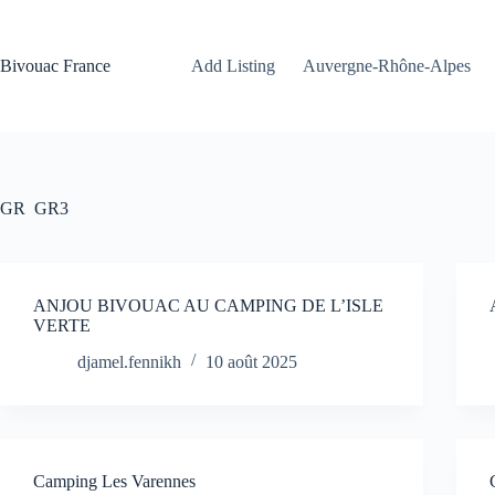
Passer
au
contenu
Bivouac France
Add Listing
Auvergne-Rhône-Alpes
GR
GR3
ANJOU BIVOUAC AU CAMPING DE L’ISLE
VERTE
djamel.fennikh
10 août 2025
Camping Les Varennes