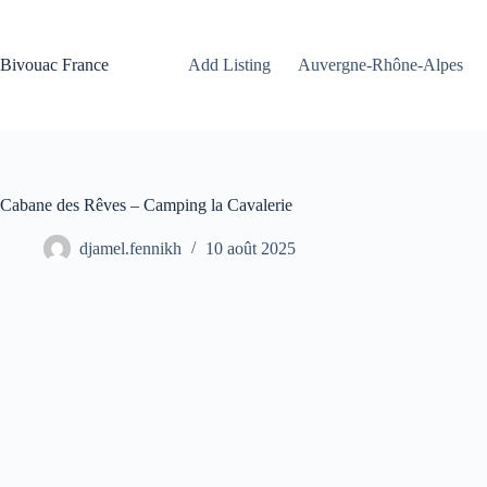
Passer
au
contenu
Bivouac France
Add Listing
Auvergne-Rhône-Alpes
Cabane des Rêves – Camping la Cavalerie
djamel.fennikh
10 août 2025