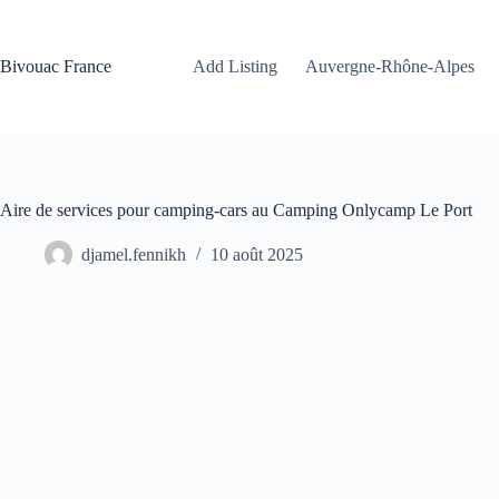
Passer
au
contenu
Bivouac France
Add Listing
Auvergne-Rhône-Alpes
Aire de services pour camping-cars au Camping Onlycamp Le Port
djamel.fennikh
10 août 2025